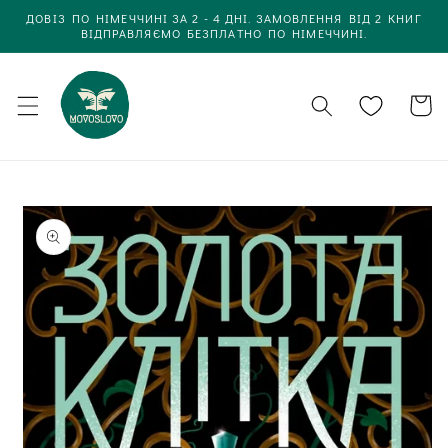
Одразу
ДОВІЗ ПО НІМЕЧЧИНІ ЗА 2 - 4 ДНІ. ЗАМОВЛЕННЯ ВІД 2 КНИГ
до
ВІДПРАВЛЯЄМО БЕЗПЛАТНО ПО НІМЕЧЧИНІ.
вмісту
Кошик
Одразу до
інформації
про товар