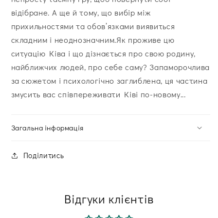
відібране. А ще й тому, що вибір між
прихильностями та обов’язками виявиться
складним і неоднозначним.Як проживе цю
ситуацію Ківа і що дізнається про свою родину,
найближчих людей, про себе саму? Запаморочлива
за сюжетом і психологічно заглиблена, ця частина
змусить вас співпереживати Ківі по-новому...
Загальна інформація
Поділитись
Відгуки клієнтів