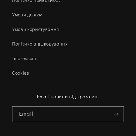
Політика приватності
Умови довозу
Умови користування
Політика відшкодування
Impressum
Cookies
Email-новини від крамниці
Email