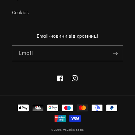
Cookies
Email-новини від крамниці
Email
Facebook
Instagram
Варіанти
оплати
© 2026,
movoslovo.com