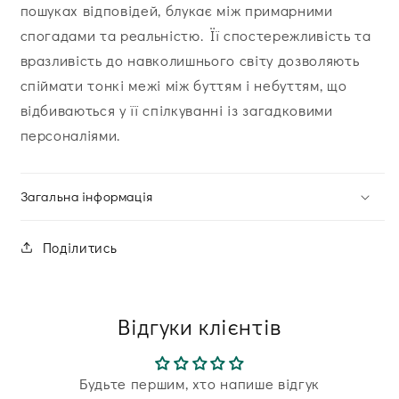
пошуках відповідей, блукає між примарними
спогадами та реальністю. Її спостережливість та
вразливість до навколишнього світу дозволяють
спіймати тонкі межі між буттям і небуттям, що
відбиваються у її спілкуванні із загадковими
персоналіями.
Загальна інформація
Поділитись
Відгуки клієнтів
Будьте першим, хто напише відгук