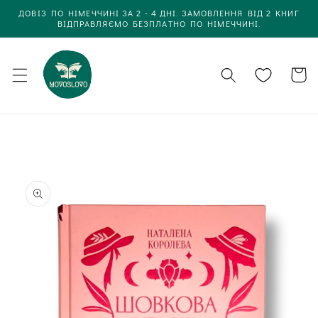
Одразу
ДОВІЗ ПО НІМЕЧЧИНІ ЗА 2 - 4 ДНІ. ЗАМОВЛЕННЯ ВІД 2 КНИГ
до
ВІДПРАВЛЯЄМО БЕЗПЛАТНО ПО НІМЕЧЧИНІ.
вмісту
Кошик
Одразу до
інформації
про товар