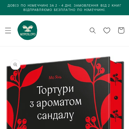
Одразу
ДОВІЗ ПО НІМЕЧЧИНІ ЗА 2 - 4 ДНІ. ЗАМОВЛЕННЯ ВІД 2 КНИГ
до
ВІДПРАВЛЯЄМО БЕЗПЛАТНО ПО НІМЕЧЧИНІ.
вмісту
Кошик
Одразу до
інформації
про товар