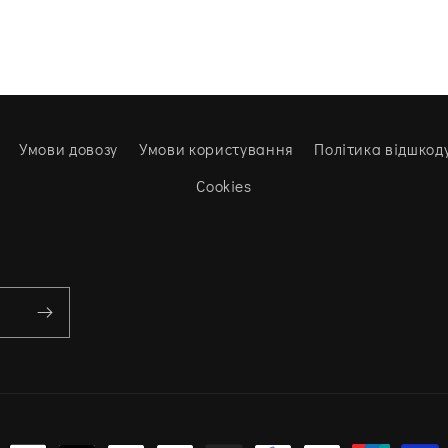
Умови довозу
Умови користування
Політика відшкод
Cookies