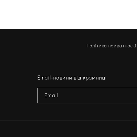
Політика приватності
Email-новини від крамниці
Email