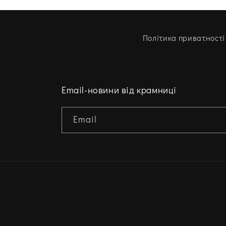
Політика приватності
Email-новини від крамниці
Email