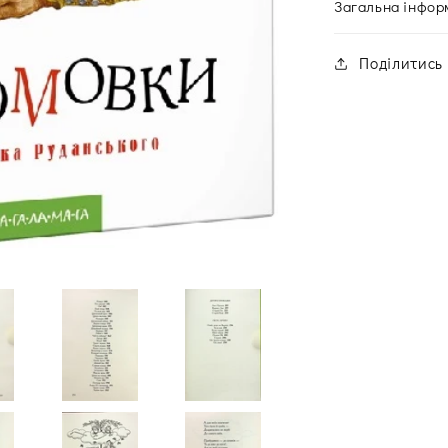
Загальна інфор
Поділитись