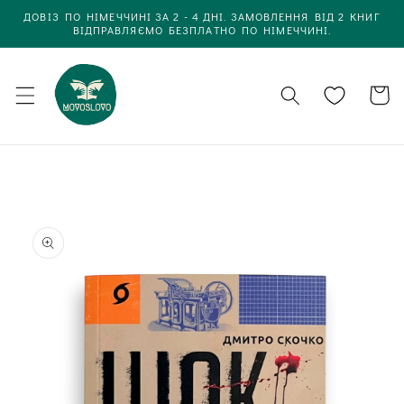
Одразу
ДОВІЗ ПО НІМЕЧЧИНІ ЗА 2 - 4 ДНІ. ЗАМОВЛЕННЯ ВІД 2 КНИГ
до
ВІДПРАВЛЯЄМО БЕЗПЛАТНО ПО НІМЕЧЧИНІ.
вмісту
Кошик
Одразу до
інформації
про товар