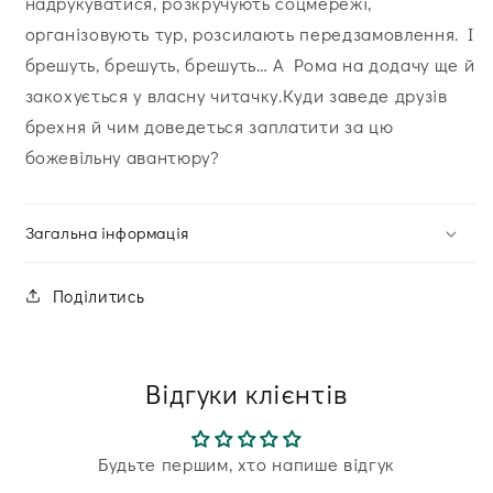
надрукуватися, розкручують соцмережі,
організовують тур, розсилають передзамовлення. І
брешуть, брешуть, брешуть… А Рома на додачу ще й
закохується у власну читачку.Куди заведе друзів
брехня й чим доведеться заплатити за цю
божевільну авантюру?
Загальна інформація
Поділитись
Відгуки клієнтів
Будьте першим, хто напише відгук