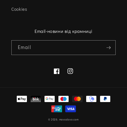
Cookies
Email-новини від крамниці
Email
Facebook
Instagram
Варіанти
оплати
© 2026,
movoslovo.com