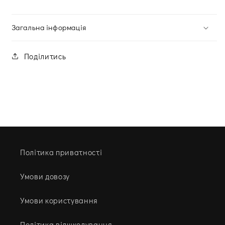
Загальна інформація
Поділитись
Політика приватності
Умови довозу
Умови користування
Політика відшкодування