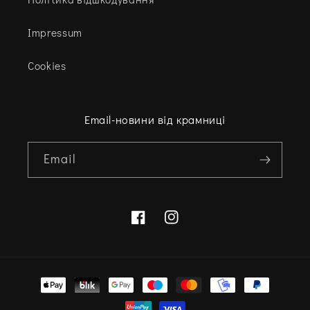
Impressum
Cookies
Email-новини від крамниці
Email
Facebook
Instagram
Варіанти
оплати