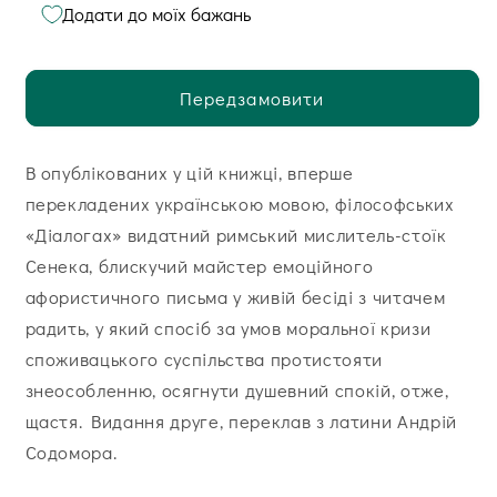
Додати до моїх бажань
Передзамовити
В опублікованих у цій книжці, вперше
перекладених українською мовою, філософських
«Діалогах» видатний римський мислитель-стоїк
Сенека, блискучий майстер емоційного
афористичного письма у живій бесіді з читачем
радить, у який спосіб за умов моральної кризи
споживацького суспільства протистояти
знеособленню, осягнути душевний спокій, отже,
щастя. Видання друге, переклав з латини Андрій
Содомора.