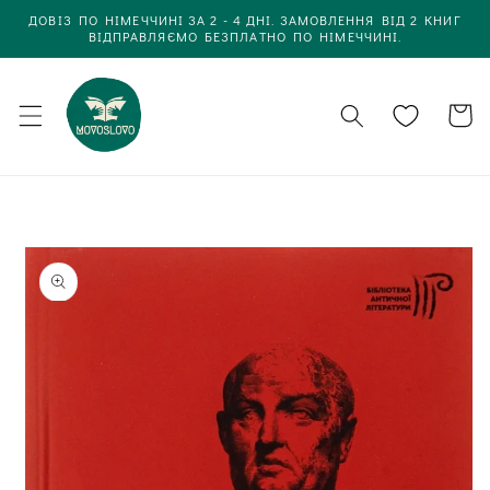
Одразу
ДОВІЗ ПО НІМЕЧЧИНІ ЗА 2 - 4 ДНІ. ЗАМОВЛЕННЯ ВІД 2 КНИГ
до
ВІДПРАВЛЯЄМО БЕЗПЛАТНО ПО НІМЕЧЧИНІ.
вмісту
Кошик
Одразу до
інформації
про товар