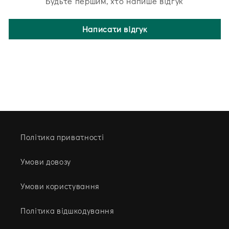
Будьте першим, хто напише відгук
Написати відгук
Політика приватності
Умови довозу
Умови користування
Політика відшкодування