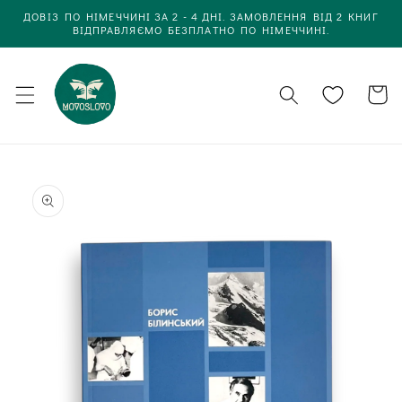
Одразу
ДОВІЗ ПО НІМЕЧЧИНІ ЗА 2 - 4 ДНІ. ЗАМОВЛЕННЯ ВІД 2 КНИГ
до
ВІДПРАВЛЯЄМО БЕЗПЛАТНО ПО НІМЕЧЧИНІ.
вмісту
Кошик
Одразу до
інформації
про товар