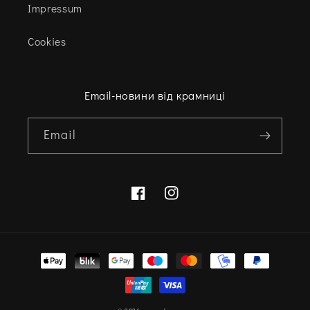
Impressum
Cookies
Email-новини від крамниці
Email
Facebook
Instagram
Варіанти
оплати