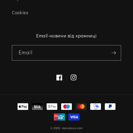
Cookies
Email-новини від крамниці
Email
Facebook
Instagram
Варіанти
оплати
© 2026,
movoslovo.com