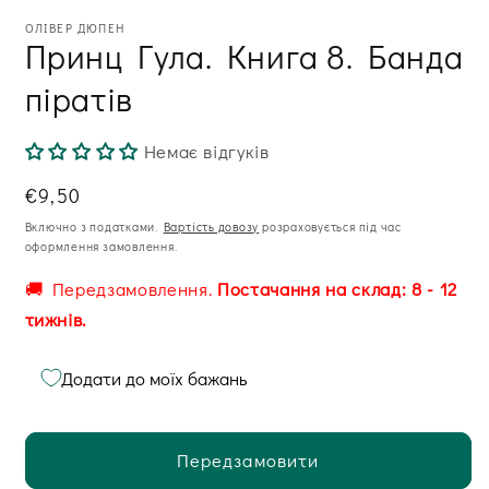
ОЛІВЕР ДЮПЕН
Принц Гула. Книга 8. Банда
піратів
Немає відгуків
Звична
€9,50
ціна
Включно з податками.
Вартість довозу
розраховується під час
оформлення замовлення.
🚚 Передзамовлення.
Постачання на склад: 8 - 12
тижнів.
Додати до моїх бажань
Передзамовити