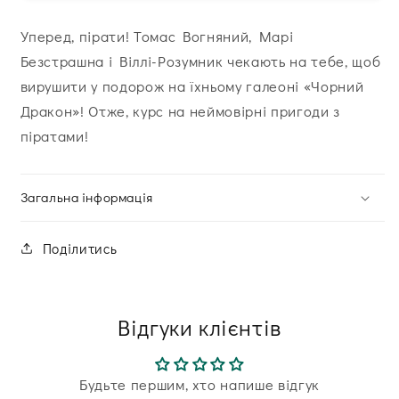
Уперед, пірати! Томас Вогняний, Марі
Безстрашна і Віллі-Розумник чекають на тебе, щоб
вирушити у подорож на їхньому галеоні «Чорний
Дракон»! Отже, курс на неймовірні пригоди з
піратами!
Загальна інформація
Поділитись
Відгуки клієнтів
Будьте першим, хто напише відгук