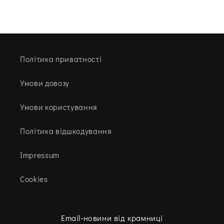
Політика приватності
Умови довозу
Умови користування
Політика відшкодування
Impressum
Cookies
Email-новини від крамниці