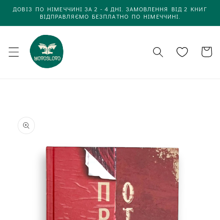
Одразу
ДОВІЗ ПО НІМЕЧЧИНІ ЗА 2 - 4 ДНІ. ЗАМОВЛЕННЯ ВІД 2 КНИГ
до
ВІДПРАВЛЯЄМО БЕЗПЛАТНО ПО НІМЕЧЧИНІ.
вмісту
Кошик
Одразу до
інформації
про товар