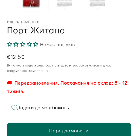
ві
ОЛЕСЬ ІЛЬЧЕНКО
Порт Житана
Немає відгуків
Звична
€12,50
ціна
Включно з податками.
Вартість довозу
розраховується під час
оформлення замовлення.
🚚 Передзамовлення.
Постачання на склад: 8 - 12
тижнів.
Додати до моїх бажань
Передзамовити