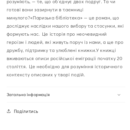
розуміють, — те, що об’єднує двох подруг. Та чи
готові вони зазирнути в таємниці
минулого?«Паризька бібліотека» — це роман, що
досліджує наслідки нашого вибору та стосунки, які
формують нас. Це історія про неочевидний
героїзм і людей, які живуть поруч із нами, а ще про
дружбу, підтримку та улюблені книжки.У книжці
вживаються описи російської еміграції початку 20
століття. Це необхідно для розуміння історичного
контексту описаних у творі подій.
Загальна інформація
Поділитись