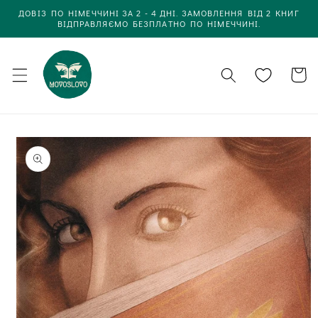
Одразу
ДОВІЗ ПО НІМЕЧЧИНІ ЗА 2 - 4 ДНІ. ЗАМОВЛЕННЯ ВІД 2 КНИГ
до
ВІДПРАВЛЯЄМО БЕЗПЛАТНО ПО НІМЕЧЧИНІ.
вмісту
Кошик
Одразу до
інформації
про товар