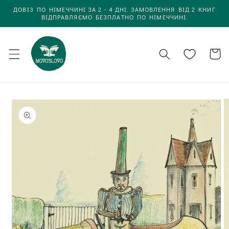
Одразу
ДОВІЗ ПО НІМЕЧЧИНІ ЗА 2 - 4 ДНІ. ЗАМОВЛЕННЯ ВІД 2 КНИГ
до
ВІДПРАВЛЯЄМО БЕЗПЛАТНО ПО НІМЕЧЧИНІ.
вмісту
Кошик
Одразу до
інформації
про товар