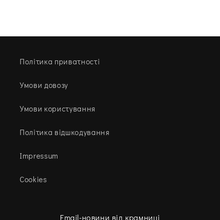
Політика приватності
Умови довозу
Умови користування
Політика відшкодування
Impressum
Cookies
Email-новини від крамниці