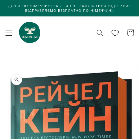
Одразу
ДОВІЗ ПО НІМЕЧЧИНІ ЗА 2 - 4 ДНІ. ЗАМОВЛЕННЯ ВІД 2 КНИГ
до
ВІДПРАВЛЯЄМО БЕЗПЛАТНО ПО НІМЕЧЧИНІ.
вмісту
Кошик
Одразу до
інформації
про товар