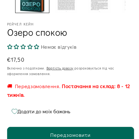
ві
РЕЙЧЕЛ КЕЙН
Озеро спокою
Немає відгуків
Звична
€17,50
ціна
Включно з податками.
Вартість довозу
розраховується під час
оформлення замовлення.
🚚 Передзамовлення.
Постачання на склад: 8 - 12
тижнів.
Додати до моїх бажань
Передзамовити