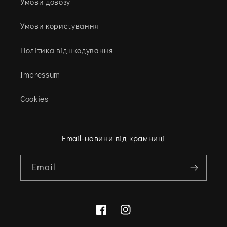
Умови довозу
Умови користування
Політика відшкодування
Impressum
Cookies
Email-новини від крамниці
Email
Facebook
Instagram