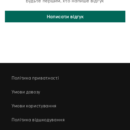
Будьте першим, хто напише відгук
Написати відгук
Політика приватності
Умови довозу
Умови користування
Політика відшкодування