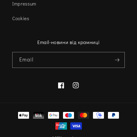
Impressum
Cookies
Email-новини від крамниці
Email
Facebook
Instagram
Варіанти
оплати