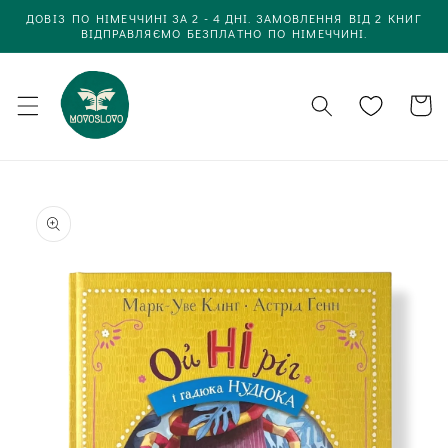
Одразу
ДОВІЗ ПО НІМЕЧЧИНІ ЗА 2 - 4 ДНІ. ЗАМОВЛЕННЯ ВІД 2 КНИГ
до
ВІДПРАВЛЯЄМО БЕЗПЛАТНО ПО НІМЕЧЧИНІ.
вмісту
Кошик
Одразу до
інформації
про товар