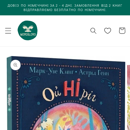
Одразу
ДОВІЗ ПО НІМЕЧЧИНІ ЗА 2 - 4 ДНІ. ЗАМОВЛЕННЯ ВІД 2 КНИГ
до
ВІДПРАВЛЯЄМО БЕЗПЛАТНО ПО НІМЕЧЧИНІ.
вмісту
Кошик
Одразу до
інформації
про товар