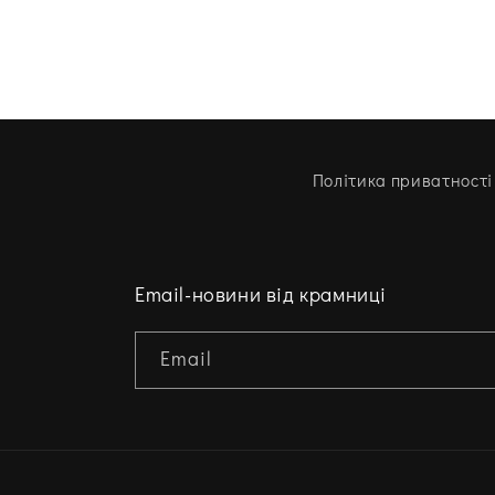
Політика приватності
Email-новини від крамниці
Email