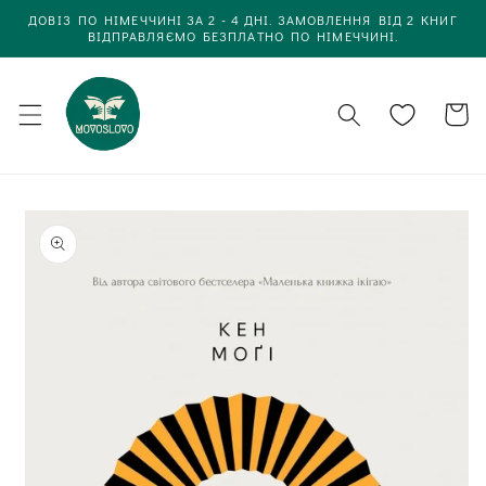
Одразу
ДОВІЗ ПО НІМЕЧЧИНІ ЗА 2 - 4 ДНІ. ЗАМОВЛЕННЯ ВІД 2 КНИГ
до
ВІДПРАВЛЯЄМО БЕЗПЛАТНО ПО НІМЕЧЧИНІ.
вмісту
Кошик
Одразу до
інформації
про товар