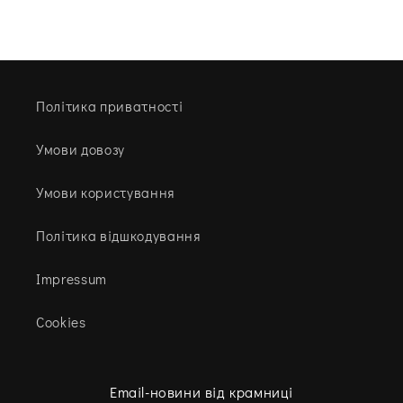
Політика приватності
Умови довозу
Умови користування
Політика відшкодування
Impressum
Cookies
Email-новини від крамниці