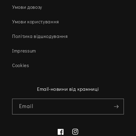
Умови довозу
Умови користування
Політика відшкодування
Impressum
Cookies
Email-новини від крамниці
Email
Facebook
Instagram