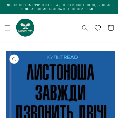
Одразу
ДОВІЗ ПО НІМЕЧЧИНІ ЗА 2 - 4 ДНІ. ЗАМОВЛЕННЯ ВІД 2 КНИГ
до
ВІДПРАВЛЯЄМО БЕЗПЛАТНО ПО НІМЕЧЧИНІ.
вмісту
Кошик
Одразу до
інформації
про товар