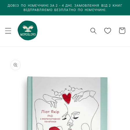
Одразу
ДОВІЗ ПО НІМЕЧЧИНІ ЗА 2 - 4 ДНІ. ЗАМОВЛЕННЯ ВІД 2 КНИГ
до
ВІДПРАВЛЯЄМО БЕЗПЛАТНО ПО НІМЕЧЧИНІ.
вмісту
Кошик
Одразу до
інформації
про товар