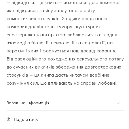
— відкидати. Ця книга — захопливе дослідження,
яке відкриває завісу заплутаного світу
романтичних стосунків. Завдяки поєднанню
наукових досліджень, гумору і культурних
спостережень авторка заглиблюється в складну
взаємодію біології, психології та соціології, на
перетині яких і формується наш досвід кохання.
Від еволюційного походження сексуального потягу
до сучасних викликів збереження довгострокових
стосунків — ця книга дасть читачам всебічне
розуміння сил, що впливають на справи любовні.
Загальна інформація
Поділитись