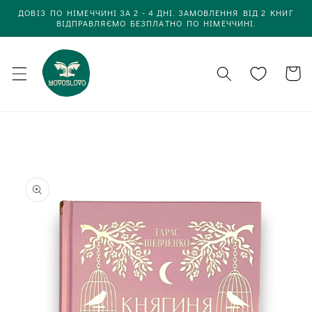
Одразу
ДОВІЗ ПО НІМЕЧЧИНІ ЗА 2 - 4 ДНІ. ЗАМОВЛЕННЯ ВІД 2 КНИГ
до
ВІДПРАВЛЯЄМО БЕЗПЛАТНО ПО НІМЕЧЧИНІ.
вмісту
Кошик
Одразу до
інформації
про товар