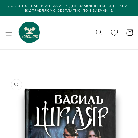
Одразу
ДОВІЗ ПО НІМЕЧЧИНІ ЗА 2 - 4 ДНІ. ЗАМОВЛЕННЯ ВІД 2 КНИГ
до
ВІДПРАВЛЯЄМО БЕЗПЛАТНО ПО НІМЕЧЧИНІ.
вмісту
Кошик
Одразу до
інформації
про товар