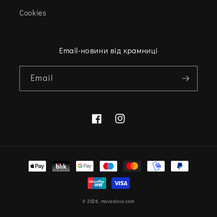
Cookies
Email-новини від крамниці
Email
Facebook
Instagram
Варіанти
оплати
© 2026,
movoslovo.com