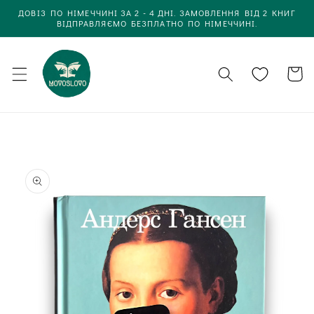
Одразу
ДОВІЗ ПО НІМЕЧЧИНІ ЗА 2 - 4 ДНІ. ЗАМОВЛЕННЯ ВІД 2 КНИГ
до
ВІДПРАВЛЯЄМО БЕЗПЛАТНО ПО НІМЕЧЧИНІ.
вмісту
Кошик
Одразу до
інформації
про товар