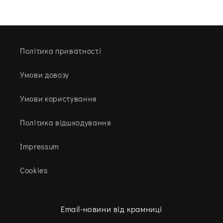
Політика приватності
Умови довозу
Умови користування
Політика відшкодування
Impressum
Cookies
Email-новини від крамниці