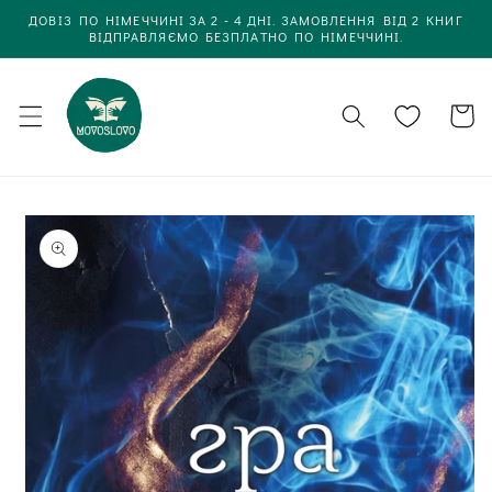
Одразу
ДОВІЗ ПО НІМЕЧЧИНІ ЗА 2 - 4 ДНІ. ЗАМОВЛЕННЯ ВІД 2 КНИГ
до
ВІДПРАВЛЯЄМО БЕЗПЛАТНО ПО НІМЕЧЧИНІ.
вмісту
Кошик
Одразу до
інформації
про товар