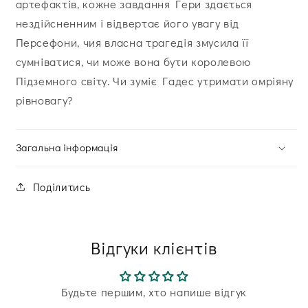
артефактів, кожне завдання Гери здається
нездійсненним і відвертає його увагу від
Персефони, чия власна трагедія змусила її
сумніватися, чи може вона бути королевою
Підземного світу. Чи зуміє Гадес утримати омріяну
рівновагу?
Загальна інформація
Поділитись
Відгуки клієнтів
Будьте першим, хто напише відгук