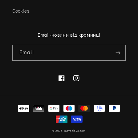
Cookies
Email-новини від крамниці
Email
Facebook
Instagram
Варіанти
оплати
© 2026,
movoslovo.com