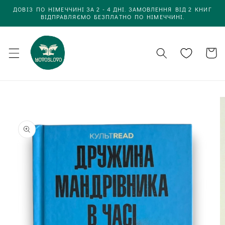
Одразу
ДОВІЗ ПО НІМЕЧЧИНІ ЗА 2 - 4 ДНІ. ЗАМОВЛЕННЯ ВІД 2 КНИГ
до
ВІДПРАВЛЯЄМО БЕЗПЛАТНО ПО НІМЕЧЧИНІ.
вмісту
Кошик
Одразу до
інформації
про товар