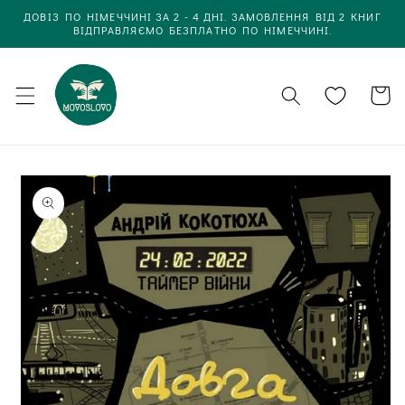
Одразу
ДОВІЗ ПО НІМЕЧЧИНІ ЗА 2 - 4 ДНІ. ЗАМОВЛЕННЯ ВІД 2 КНИГ
до
ВІДПРАВЛЯЄМО БЕЗПЛАТНО ПО НІМЕЧЧИНІ.
вмісту
Кошик
Одразу до
інформації
про товар