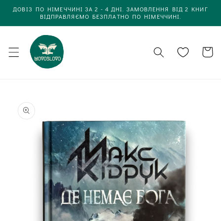
Одразу
ДОВІЗ ПО НІМЕЧЧИНІ ЗА 2 - 4 ДНІ. ЗАМОВЛЕННЯ ВІД 2 КНИГ
до
ВІДПРАВЛЯЄМО БЕЗПЛАТНО ПО НІМЕЧЧИНІ.
вмісту
Кошик
Одразу до
інформації
про товар