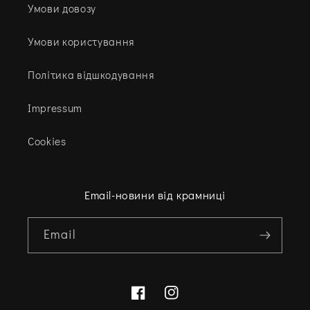
Умови довозу
Умови користування
Політика відшкодування
Impressum
Cookies
Email-новини від крамниці
Email
Facebook
Instagram