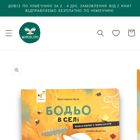
Одразу
ДОВІЗ ПО НІМЕЧЧИНІ ЗА 2 - 4 ДНІ. ЗАМОВЛЕННЯ ВІД 2 КНИГ
до
ВІДПРАВЛЯЄМО БЕЗПЛАТНО ПО НІМЕЧЧИНІ.
вмісту
Кошик
Одразу до
інформації
про товар