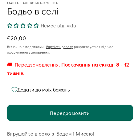
МАРТА ГАЛЕВСЬКА-КУСТРА
Бодьо в селі
Немає відгуків
Звична
€20,00
ціна
Включно з податками.
Вартість довозу
розраховується під час
оформлення замовлення.
🚚 Передзамовлення.
Постачання на склад: 8 - 12
тижнів.
Додати до моїх бажань
Передзамовити
Вирушайте в село з Бодем i Мисею!