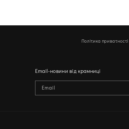
Політика приватності
Email-новини від крамниці
Email