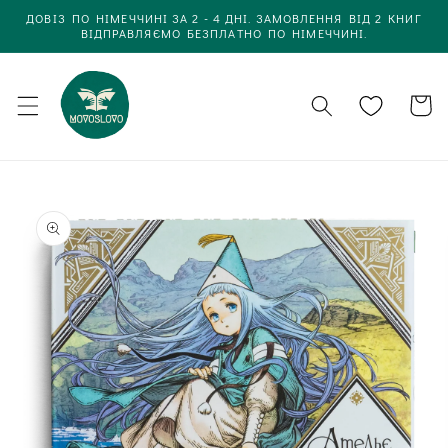
Одразу
ДОВІЗ ПО НІМЕЧЧИНІ ЗА 2 - 4 ДНІ. ЗАМОВЛЕННЯ ВІД 2 КНИГ
до
ВІДПРАВЛЯЄМО БЕЗПЛАТНО ПО НІМЕЧЧИНІ.
вмісту
Кошик
Одразу до
інформації
про товар