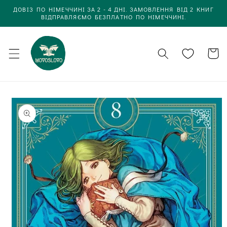
Одразу
ДОВІЗ ПО НІМЕЧЧИНІ ЗА 2 - 4 ДНІ. ЗАМОВЛЕННЯ ВІД 2 КНИГ
до
ВІДПРАВЛЯЄМО БЕЗПЛАТНО ПО НІМЕЧЧИНІ.
вмісту
Кошик
Одразу до
інформації
про товар