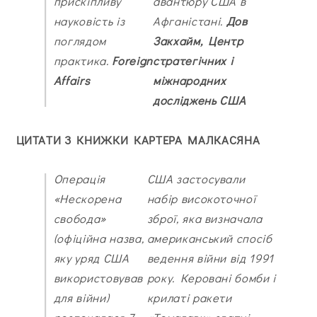
прискіпливу
авантюру США в
науковість із
Афганістані.
Дов
поглядом
Закхайм, Центр
практика.
Foreign
стратегічних і
Affairs
міжнародних
досліджень США
ЦИТАТИ З КНИЖКИ КАРТЕРА МАЛКАСЯНА
Операція
США застосували
«Нескорена
набір високоточної
свобода»
зброї, яка визначала
(офіційна назва,
американський спосіб
яку уряд США
ведення війни від 1991
використовував
року. Керовані бомби і
для війни)
крилаті ракети