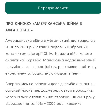
Передзамовити
ПРО КНИЖКУ «АМЕРИКАНСЬКА ВІЙНА В
АФГАНІСТАНІ»
Американська війна в Афганістані, що тривала з
2001 по 2021 рік, стала найдовшим збройним
конфліктом в історії США. Книжка військового
аналітика Картера Малкасяна надає вичерпне
розуміння всього конфлікту, розкриває політичну,
економічну та соціальну складові війни.
Спираючись на власний досвід, глибокі знання і
багатий масив першоджерел, автор проходить
через кілька етапів війни: вторгнення 2001 року;
відродження талібів у 2006 році; «велике