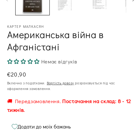
ві
КАРТЕР МАЛКАСЯН
Американська війна в
Афганістані
Немає відгуків
Звична
€20,90
ціна
Включно з податками.
Вартість довозу
розраховується під час
оформлення замовлення.
🚚 Передзамовлення.
Постачання на склад: 8 - 12
тижнів.
Додати до моїх бажань