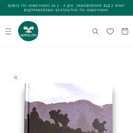
Одразу
ДОВІЗ ПО НІМЕЧЧИНІ ЗА 2 - 4 ДНІ. ЗАМОВЛЕННЯ ВІД 2 КНИГ
до
ВІДПРАВЛЯЄМО БЕЗПЛАТНО ПО НІМЕЧЧИНІ.
вмісту
Кошик
Одразу до
інформації
про товар