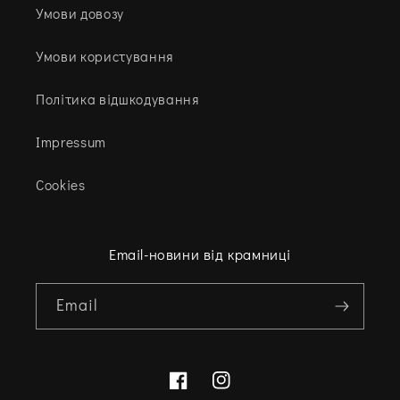
Умови довозу
Умови користування
Політика відшкодування
Impressum
Cookies
Email-новини від крамниці
Email
Facebook
Instagram